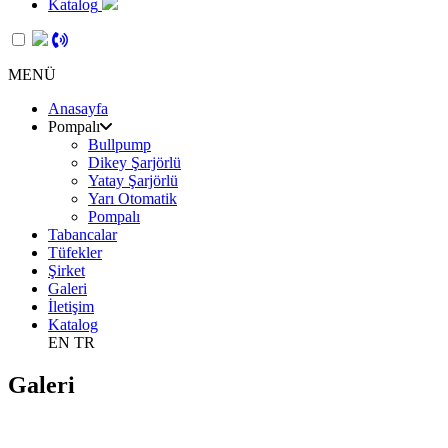
Katalog
MENÜ
Anasayfa
Pompalı
Bullpump
Dikey Şarjörlü
Yatay Şarjörlü
Yarı Otomatik
Pompalı
Tabancalar
Tüfekler
Şirket
Galeri
İletişim
Katalog
EN
TR
Galeri