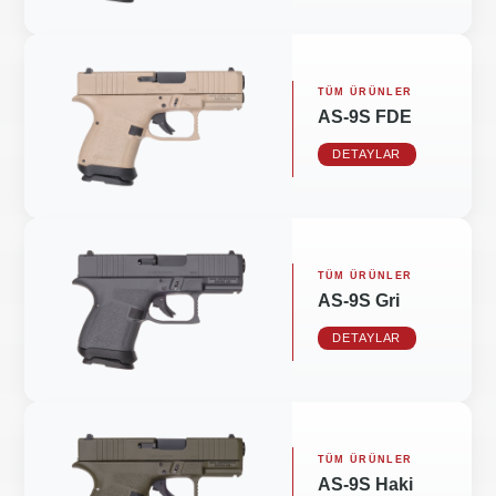
TÜM ÜRÜNLER
AS-9S FDE
DETAYLAR
TÜM ÜRÜNLER
AS-9S Gri
DETAYLAR
TÜM ÜRÜNLER
AS-9S Haki