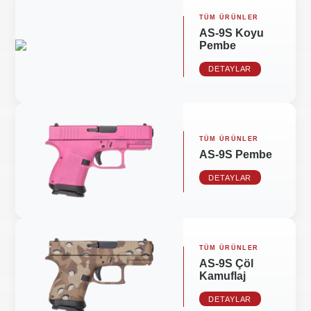
TÜM ÜRÜNLER
AS-9S Koyu
Pembe
DETAYLAR
TÜM ÜRÜNLER
AS-9S Pembe
DETAYLAR
TÜM ÜRÜNLER
AS-9S Çöl
Kamuflaj
DETAYLAR