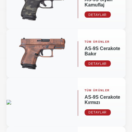
Kamuflaj
DETAYLAR
TÜM ÜRÜNLER
AS-9S Cerakote
Bakır
DETAYLAR
TÜM ÜRÜNLER
AS-9S Cerakote
Kırmızı
DETAYLAR