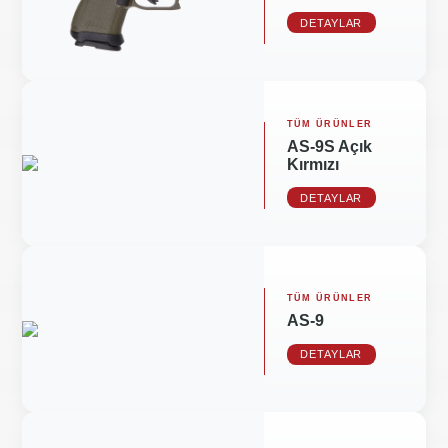
DETAYLAR
TÜM ÜRÜNLER
AS-9S Açık
Kırmızı
DETAYLAR
TÜM ÜRÜNLER
AS-9
DETAYLAR