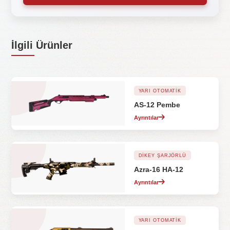
İlgili Ürünler
YARI OTOMATIK
AS-12 Pembe
Ayrıntılar
DIKEY ŞARJÖRLÜ
Azra-16 HA-12
Ayrıntılar
YARI OTOMATIK