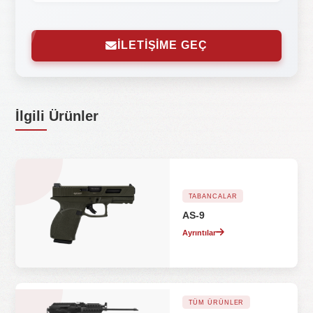
İLETİŞİME GEÇ
İlgili Ürünler
TABANCALAR
AS-9
Ayrıntılar
TÜM ÜRÜNLER