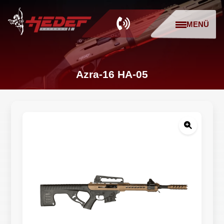
MENÜ
Azra-16 HA-05