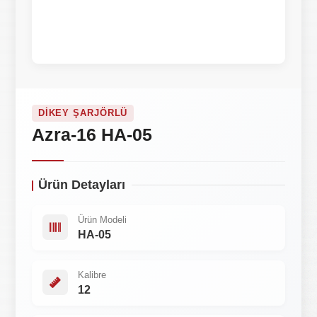
DIKEY ŞARJÖRLÜ
Azra-16 HA-05
Ürün Detayları
Ürün Modeli
HA-05
Kalibre
12