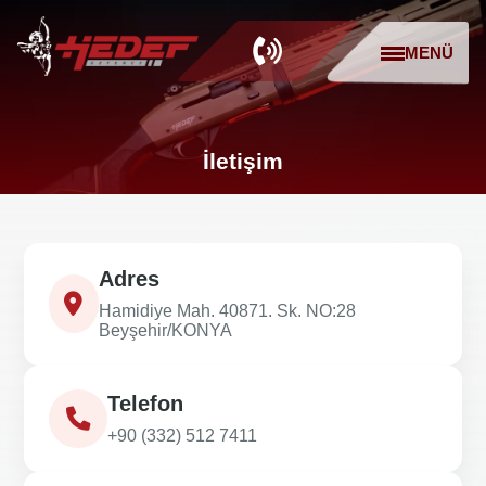
MENÜ
İletişim
Adres
Hamidiye Mah. 40871. Sk. NO:28
Beyşehir/KONYA
Telefon
+90 (332) 512 7411